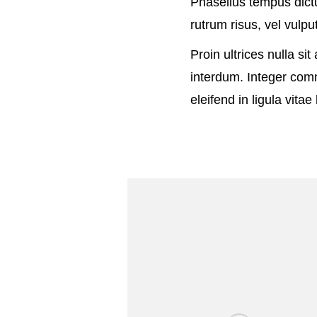
Phasellus tempus dic
rutrum risus, vel vulpu
Proin ultrices nulla sit
interdum. Integer com
eleifend in ligula vitae